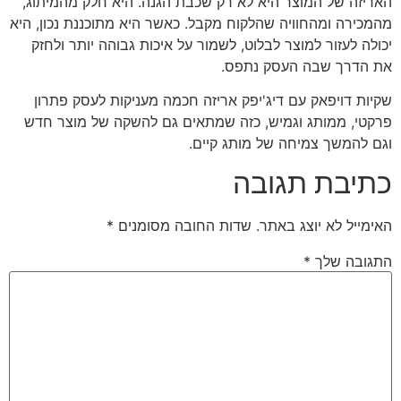
האריזה של המוצר היא לא רק שכבת הגנה. היא חלק מהמיתוג,
מהמכירה ומהחוויה שהלקוח מקבל. כאשר היא מתוכננת נכון, היא
יכולה לעזור למוצר לבלוט, לשמור על איכות גבוהה יותר ולחזק
את הדרך שבה העסק נתפס.
שקיות דויפאק עם דיג'יפק אריזה חכמה מעניקות לעסק פתרון
פרקטי, ממותג וגמיש, כזה שמתאים גם להשקה של מוצר חדש
וגם להמשך צמיחה של מותג קיים.
כתיבת תגובה
האימייל לא יוצג באתר.
שדות החובה מסומנים
*
התגובה שלך
*