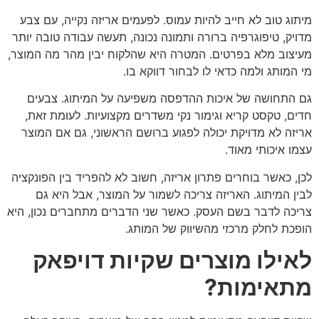
מיתוג טוב לא חייב להיות עמוס. לפעמים אריזה נקייה, עם צבע
מדויק, טיפוגרפיה ברורה ותמונה נכונה, תעשה עבודה טובה יותר
מעיצוב מלא בפרטים. המטרה היא שהלקוח יבין מהר מה המוצר,
מי המותג ולמה כדאי לו לבחור דווקא בו.
גם התחושה של איכות ההדפסה משפיעה על המיתוג. צבעים
חדים, טקסט קריא וגימור נקי משדרים מקצועיות. לעומת זאת,
אריזה לא מדויקת יכולה לפגוע ברושם הראשוני, גם אם המוצר
עצמו איכותי מאוד.
לכן, כאשר בוחרים פתרון אריזה, חשוב לא להפריד בין הפונקציה
לבין המיתוג. האריזה צריכה לשמור על המוצר, אבל היא גם
צריכה לדבר בשם העסק. כאשר שני הדברים מתחברים נכון, היא
הופכת לחלק מרכזי מהשיווק של המותג.
לאילו מוצרים שקיות דויפאק
מתאימות?