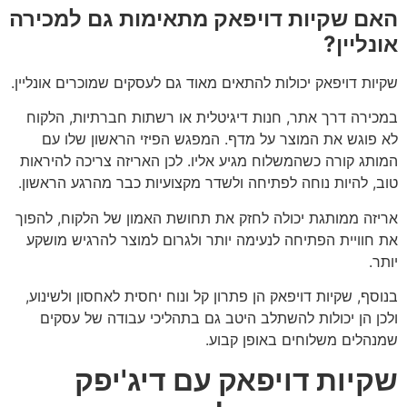
האם שקיות דויפאק מתאימות גם למכירה
אונליין?
שקיות דויפאק יכולות להתאים מאוד גם לעסקים שמוכרים אונליין.
במכירה דרך אתר, חנות דיגיטלית או רשתות חברתיות, הלקוח
לא פוגש את המוצר על מדף. המפגש הפיזי הראשון שלו עם
המותג קורה כשהמשלוח מגיע אליו. לכן האריזה צריכה להיראות
טוב, להיות נוחה לפתיחה ולשדר מקצועיות כבר מהרגע הראשון.
אריזה ממותגת יכולה לחזק את תחושת האמון של הלקוח, להפוך
את חוויית הפתיחה לנעימה יותר ולגרום למוצר להרגיש מושקע
יותר.
בנוסף, שקיות דויפאק הן פתרון קל ונוח יחסית לאחסון ולשינוע,
ולכן הן יכולות להשתלב היטב גם בתהליכי עבודה של עסקים
שמנהלים משלוחים באופן קבוע.
שקיות דויפאק עם דיג'יפק