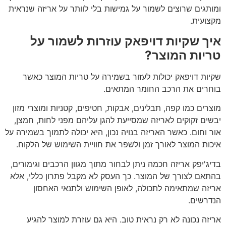
ומותגים שרוצים לשמור על גמישות בלי לוותר על אריזה שנראית
מקצועית.
איך שקיות דויפאק עוזרות לשמור על
טריות המוצר?
שקיות דויפאק יכולות לעזור בשמירה על טריות המוצר כאשר
בוחרים את הרכב החומר המתאים.
מוצרים כמו קפה, תבלינים, אבקות, חטיפים, קטניות ומוצרי מזון
יבשים זקוקים לאריזה שמסייעת להגן עליהם מפני לחות, חמצן,
אור וחום. כאשר האריזה בנויה נכון, היא יכולה לתמוך בשמירה על
איכות המוצר לאורך זמן ולשפר את חוויית השימוש של הלקוח.
בדיג'יפק אריזה חכמה ניתן לבחור מתוך מגוון הרכבים וגימורים,
בהתאם לצורך של המוצר. כך העסק לא מקבל פתרון כללי, אלא
אריזה שמתאימה לתכולה, לאופן השימוש ולתנאי האחסון
הנדרשים.
אריזה נכונה לא רק נראית טוב. היא גם עוזרת למוצר להגיע