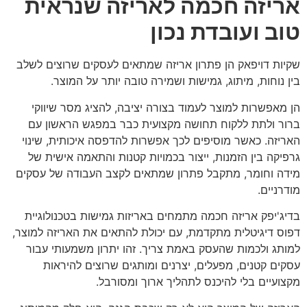
אריזה חכמה לאריזה שנראית
טוב ועובדת נכון
שקיות דויפאק הן פתרון אריזה שמתאים לעסקים שרוצים לשלב
בין נוחות, מיתוג, גמישות ושמירה טובה יותר על המוצר.
הן מאפשרות למוצר לעמוד בצורה יציבה, להציג מסר שיווקי
ברור ולתת ללקוח תחושה מקצועית כבר במפגש הראשון עם
האריזה. כאשר מוסיפים לכך אפשרות להדפסה איכותית, שינוי
גרפיקה בין הזמנות, ייצור בכמויות קטנות והתאמה אישית של
מידה וחומר, מתקבל פתרון שמתאים לקצב העבודה של עסקים
מודרניים.
בדיג'יפק אריזה חכמה מתמחים באריזות גמישות בטכנולוגיית
דפוס דיגיטלית מתקדמת, עם יכולת להתאים את האריזה למוצר,
למותג ולכמות שהעסק באמת צריך. זהו יתרון משמעותי עבור
עסקים קטנים, מפעלים, יצרנים ומותגים שרוצים להיראות
מקצועיים בלי להיכנס לתהליך ארוך ומסורבל.