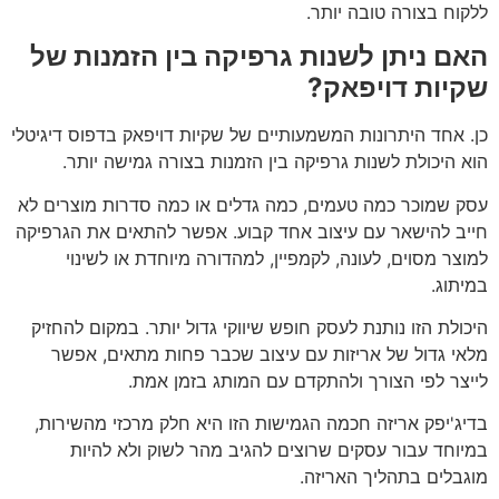
ללקוח בצורה טובה יותר.
האם ניתן לשנות גרפיקה בין הזמנות של
שקיות דויפאק?
כן. אחד היתרונות המשמעותיים של שקיות דויפאק בדפוס דיגיטלי
הוא היכולת לשנות גרפיקה בין הזמנות בצורה גמישה יותר.
עסק שמוכר כמה טעמים, כמה גדלים או כמה סדרות מוצרים לא
חייב להישאר עם עיצוב אחד קבוע. אפשר להתאים את הגרפיקה
למוצר מסוים, לעונה, לקמפיין, למהדורה מיוחדת או לשינוי
במיתוג.
היכולת הזו נותנת לעסק חופש שיווקי גדול יותר. במקום להחזיק
מלאי גדול של אריזות עם עיצוב שכבר פחות מתאים, אפשר
לייצר לפי הצורך ולהתקדם עם המותג בזמן אמת.
בדיג'יפק אריזה חכמה הגמישות הזו היא חלק מרכזי מהשירות,
במיוחד עבור עסקים שרוצים להגיב מהר לשוק ולא להיות
מוגבלים בתהליך האריזה.