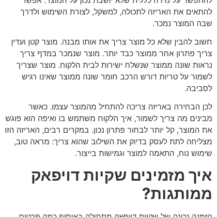
להתאים את האריזה לתכולה, למשקל, לצורת השימוש ולדרך
שבה המוצר נמכר.
חשוב להבין שלא כל מוצר צריך את אותו מבנה. מוצר קטן ועדין
צריך פתרון אחר ממוצר כבד יותר. מוצר שנמכר במדף צריך
נראות שונה ממוצר שנשלח ישירות לבית הלקוח. מוצר שצריך
לשמור על טריות דורש הרכב חומר שונה ממוצר שאינו רגיש
לסביבה.
לכן הבחירה באריזה צריכה להתחיל מהמוצר עצמו. כאשר
מבינים מה צריך לשמור, איך הלקוח משתמש בו ואיפה הוא פוגש
את המוצר, קל יותר לבחור פתרון נכון. במקרים רבים, האריזה הזו
מצליחה לתת לעסק בדיוק את השילוב שהוא צריך: מראה טוב,
שימוש נוח, התאמה למוצר וגמישות בייצור.
איך מזמינים שקיות דויפאק
ממותגות?
הזמנה נכונה של שקיות דויפאק מתחילה באיסוף כמה פרטים