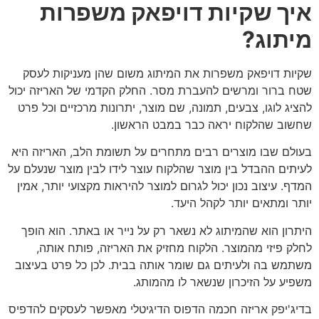
איך שקיות דויפאק משפרות
מיתוג?
שקיות דויפאק משפרות את המיתוג משום שהן מעניקות לעסק
שטח ברור ומרשים להעברת מסר. החלק הקדמי של האריזה יכול
להציג לוגו, צבעים, תמונה, שם מוצר, יתרונות מרכזיים וכל פרט
שחשוב שהלקוח יראה כבר במבט הראשון.
בעולם שבו מוצרים רבים מתחרים על תשומת הלב, האריזה היא
לעיתים ההבדל בין מוצר שהלקוח עוצר לידו לבין מוצר שנעלם על
המדף. עיצוב נכון יכול לגרום למוצר להיראות מקצועי יותר, אמין
יותר ומתאים יותר לקהל היעד.
היתרון הוא שהמיתוג לא נשאר רק על נייר או באתר. הוא הופך
לחלק פיזי מהמוצר. הלקוח מחזיק את האריזה, פותח אותה,
משתמש בה ולעיתים גם שומר אותה בבית. לכן כל פרט בעיצוב
משפיע על הזיכרון שנשאר לו מהמותג.
בדיג'יפק אריזה חכמה הדפוס הדיגיטלי מאפשר לעסקים להדפיס