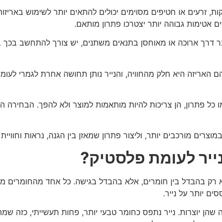
ות, זרעים או חטיפים מסוימים יכולים להתאים יותר לשימוש באריזות
ים אטימות גבוהה יותר יצטרכו פתרון מותאם.
ר דרך ארוכה או מאוחסן בתנאים משתנים, יש צורך להתחשב בכך בתכנ
בהם האריזה היא חלק מהחוויה, והנייר נותן תחושה אחרת לגמרי לע
ו כל פתרון, הן צריכות להיות מותאמות למוצר ולא להפך. הבחירה הנכ
מוצרים מורכבים יותר, וליצור פתרון שמאזן בין הגנה, נראות וחוויי
נייר לעומת פלסטיק?
לא רק בהבדל בין חומרים, אלא בהבדל בגישה. כל אחד מהחומרים מבי
ם יותר על נייר.
 שהן יוצרות. נייר נתפס כחומר טבעי יותר, פחות תעשייתי, כזה שמ