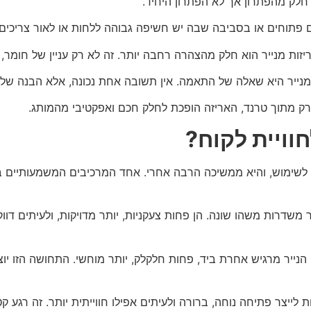
ת חלק מהפתרון אך לא הפתרון היחיד.
 פתוחים או בסביבה שבה יש חשיפה גבוהה ללחות או לאור צריכים
ות מנייר הוא חלק מהצהרה רחבה יותר. זה לא רק עניין של חומר, 
נייר היא שאלה של התאמה. אין תשובה אחת נכונה, אלא הבנה של 
 מתוך טרנד, האריזה הופכת לחלק חכם ואפקטיבי מהמותג.
חוויית לקוח?
לשימוש, והיא ממשיכה הרבה אחרי. אחד המרכיבים המשמעותיים ביו
שדרות משהו שונה. הן פחות צעקניות, יותר מדויקות, ולעיתים דווקא
הנייר מרגיש אחרת ביד, פחות חלקלק, יותר מוחשי. התחושה הזו יו
 לייצר פתיחה נוחה, ברורה ולעיתים אפילו חווייתית יותר. זה רגע קט