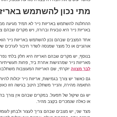
מתי נכון להשתמש באריזו
ההחלטה להשתמש באריזות נייר לא תמיד מגיעה ממקום
באריזת נייר היא טבעית וברורה, ויש מקרים שבהם צר
אחד המצבים שבהם נכון להשתמש באריזות נייר הוא כ
אורגניים או כל מוצר שמנסה לשדר חיבור לערכים של
בנוסף, יש מקרים שבהם האריזה היא חלק בלתי נפרד מ
מאריזות נייר שמרגישות אחרת ביד, פחות תעשייתיות
לבר מצווה
יוקרתי, שם האריזות המעוצבות משתלבות ב
גם כאשר יש צורך בגמישות, אריזות נייר יכולות לה
התאמה מהירה, והנייר משתלב היטב בגישה הזו כאשר 
יש גם שיקול של תפעול. במקרים שבהם אין צורך בהגנה
או כאלה שנמכרים בקצב מהיר.
מצד שני, יש מצבים שבהם צריך לעצור ולבחון לעומק