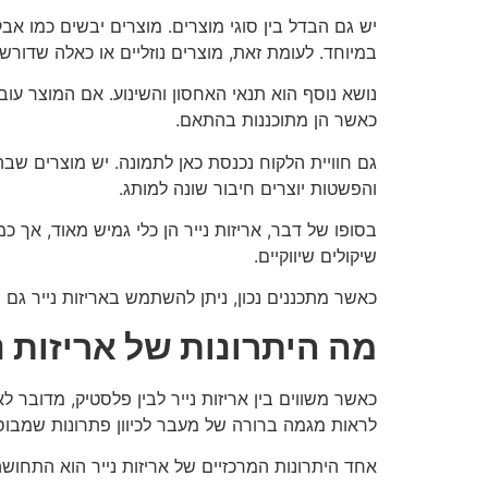
יש גם הבדל בין סוגי מוצרים. מוצרים יבשים כמו אבק
במיוחד. לעומת זאת, מוצרים נוזליים או כאלה שדורש
נושא נוסף הוא תנאי האחסון והשינוע. אם המוצר עוב
כאשר הן מתוכננות בהתאם.
גם חוויית הלקוח נכנסת כאן לתמונה. יש מוצרים ש
והפשטות יוצרים חיבור שונה למותג.
בסופו של דבר, אריזות נייר הן כלי גמיש מאוד, אך כמ
שיקולים שיווקיים.
כאשר מתכננים נכון, ניתן להשתמש באריזות נייר גם ב
מה היתרונות של אריזות 
כאשר משווים בין אריזות נייר לבין פלסטיק, מדובר 
לראות מגמה ברורה של מעבר לכיוון פתרונות שמבוססי
אחד היתרונות המרכזיים של אריזות נייר הוא התחושה