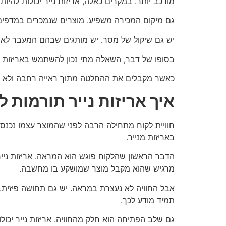
מורכב יותר. במקרים כאלה, אריזות נייר יכולות להיו
גם מיקום המכירה משפיע. מוצרים שנמכרים במדפים
יש גם שיקול של מסר. יש מותגים שבהם המעבר לאריז
בסופו של דבר, השאלה מתי נכון להשתמש באריזות מ
כאשר מקבלים את ההחלטה מתוך ראייה רחבה ולא רק
איך אריזות נייר תורמות ל
חוויית לקוח מתחילה הרבה לפני שהמוצר עצמו נכנס 
באריזות מנייר.
הדבר הראשון שהלקוח פוגש הוא המראה. אריזות נייר מ
מרגיש שהוא מקבל מוצר שמושקע בו מחשבה.
אבל החוויה לא נעצרת במראה. יש גם תחושה פיזית. 
תמיד מודע לכך.
גם שלב הפתיחה הוא חלק מהחוויה. אריזות נייר יכולות