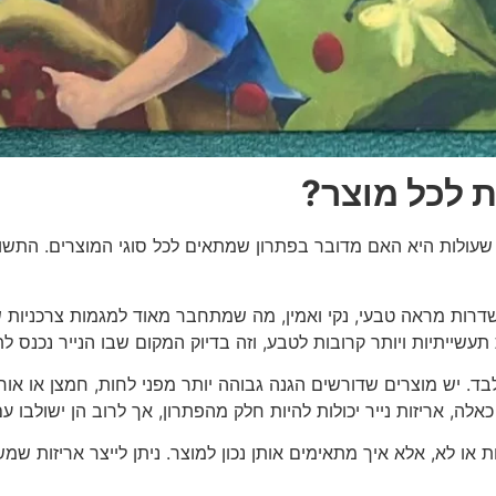
ת לכל מוצר?
שעולות היא האם מדובר בפתרון שמתאים לכל סוגי המוצרים. התשו
משדרות מראה טבעי, נקי ואמין, מה שמתחבר מאוד למגמות צרכניות ש
שייתיות ויותר קרובות לטבע, וזה בדיוק המקום שבו הנייר נכנס לת
בד. יש מוצרים שדורשים הגנה גבוהה יותר מפני לחות, חמצן או אור
כאלה, אריזות נייר יכולות להיות חלק מהפתרון, אך לרוב הן ישולב
ו לא, אלא איך מתאימים אותן נכון למוצר. ניתן לייצר אריזות שמשל