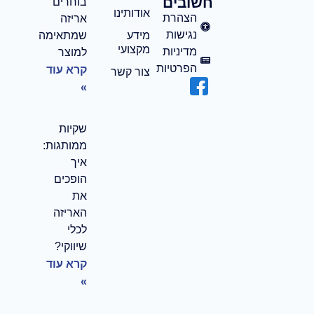
חשובים
בוחרים
אודותינו
הצהרת
אריזה
נגישות
מידע
שמתאימה
מקצועי
מדיניות
למוצר
הפרטיות
קרא עוד
צור קשר
»
שקיות
ממותגות:
איך
הופכים
את
האריזה
לכלי
שיווקי?
קרא עוד
»