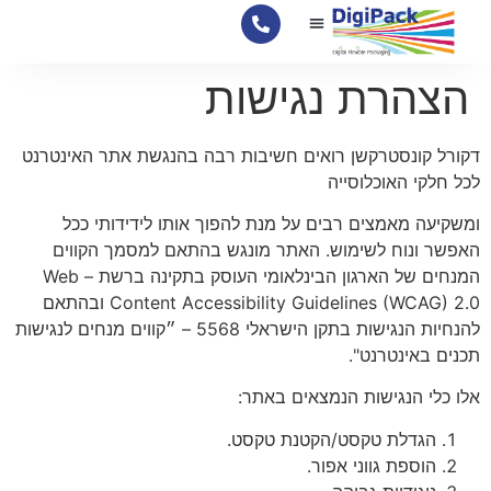
לתוכן
צור קשר
האריזות שלנו
דף הבית
מידע מקצועי
הצהרת נגישות
דקורל קונסטרקשן רואים חשיבות רבה בהנגשת אתר האינטרנט
לכל חלקי האוכלוסייה
ומשקיעה מאמצים רבים על מנת להפוך אותו לידידותי ככל
האפשר ונוח לשימוש. האתר מונגש בהתאם למסמך הקווים
המנחים של הארגון הבינלאומי העוסק בתקינה ברשת – Web
Content Accessibility Guidelines (WCAG) 2.0 ובהתאם
להנחיות הנגישות בתקן הישראלי 5568 – ״קווים מנחים לנגישות
תכנים באינטרנט".
אלו כלי הנגישות הנמצאים באתר:
הגדלת טקסט/הקטנת טקסט.
הוספת גווני אפור.