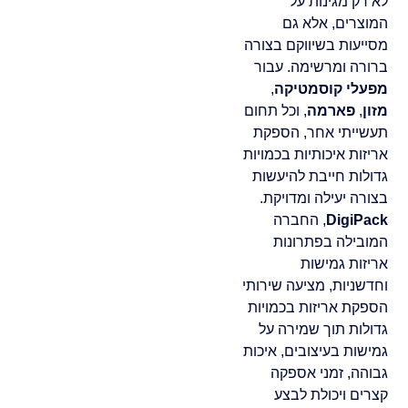
לא רק מגינות על
המוצרים, אלא גם
מסייעות בשיווקם בצורה
ברורה ומרשימה. עבור
מפעלי קוסמטיקה
,
מזון
,
פארמה
, וכל תחום
תעשייתי אחר, הספקת
אריזות איכותיות בכמויות
גדולות חייבת להיעשות
בצורה יעילה ומדויקת.
DigiPack
, החברה
המובילה בפתרונות
אריזות גמישות
וחדשניות, מציעה שירותי
הספקת אריזות בכמויות
גדולות תוך שמירה על
גמישות בעיצובים, איכות
גבוהה, זמני אספקה
קצרים ויכולת לבצע