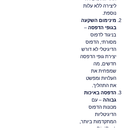
ליצירה ללא עלות
נוספת.
מינימום השקעה
בגופי הדפסה
–
בניגוד לדפוס
מסורתי, הדפוס
הדיגיטלי לא דורש
יצירת גופי הדפסה
חדשים, מה
שמפחית את
העלויות ומפשט
את התהליך.
הדפסה באיכות
גבוהה
– עם
מכונות הדפוס
הדיגיטליות
המתקדמות ביותר,
DigiPack מספקת