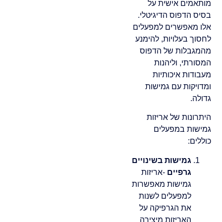
מותאמים אישית על
בסיס הדפוס הדיגיטלי.
אלו מאפשרים למפעלים
לחסוך בעלויות, להימנע
מהמגבלות של הדפוס
המסורתי, וליהנות
מעבודות איכותיות
ומדויקות עם גמישות
גדולה.
היתרונות של אריזות
גמישות במפעלים
כוללים:
גמישות בשינויים
גרפיים
-אריזות
גמישות מאפשרות
למפעלים לשנות
את הגרפיקה על
האריזות מיצירה